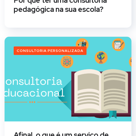
Por que ter uma consultoria
pedagógica na sua escola?
CONSULTORIA PERSONALIZADA
Afinal, o que é um serviço de