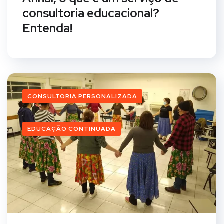
consultoria educacional?
Entenda!
CONSULTORIA PERSONALIZADA
EDUCAÇÃO CONTINUADA